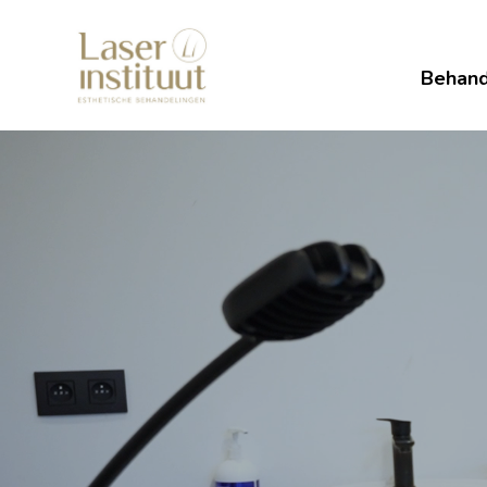
Naar
hoofdinhoud
Behand
Filmbestand