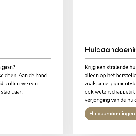
Huidaandoeni
n gaan?
Krijg een stralende hui
se doen. Aan de hand
alleen op het herstell
id, zullen we een
zoals acne, pigmentvle
 slag gaan.
ook wetenschappelijk
verjonging van de huid
Huidaandoeningen