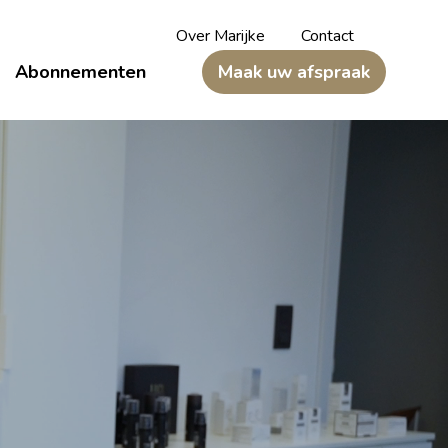
Over Marijke
Contact
Abonnementen
Maak uw afspraak