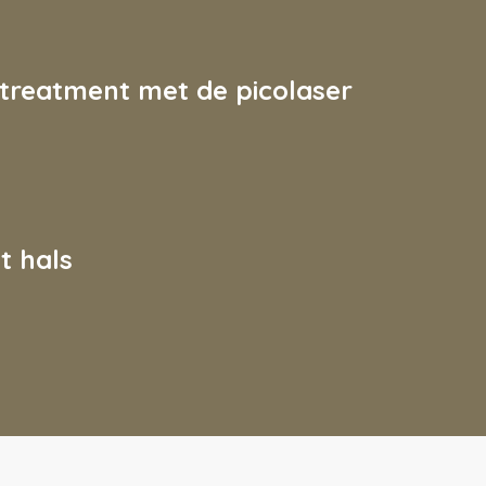
treatment met de picolaser
t hals