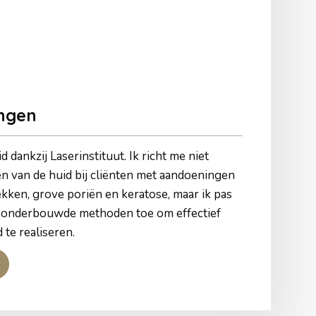
ngen
d dankzij Laserinstituut. Ik richt me niet
en van de huid bij cliënten met aandoeningen
kken, grove poriën en keratose, maar ik pas
 onderbouwde methoden toe om effectief
 te realiseren.