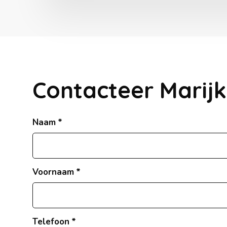
Contacteer Marij
Naam
Voornaam
Telefoon