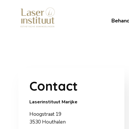
Naar
hoofdinhoud
Behand
Contact
Laserinstituut Marijke
Hoogstraat 19
3530 Houthalen