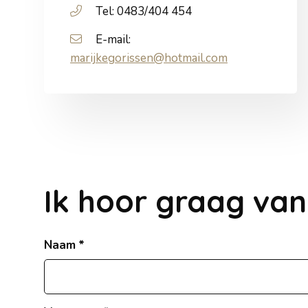
Tel: 0483/404 454
E-mail:
marijkegorissen@hotmail.com
Contact
Ik hoor graag van
Naam