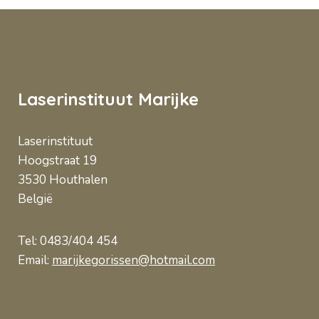
Boek uw afspraak!
Laserinstituut Marijke
Laserinstituut
Hoogstraat 19
3530
Houthalen
België
Tel: 0483/404 454
Email:
marijkegorissen@hotmail.com