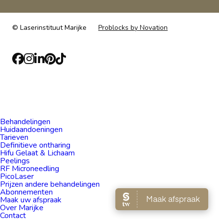
© Laserinstituut Marijke
Problocks by Novation
Facebook
Instagram
LinkedIn
Pinterest
TikTok
Behandelingen
Huidaandoeningen
Tarieven
Definitieve ontharing
Hifu Gelaat & Lichaam
Peelings
RF Microneedling
PicoLaser
Prijzen andere behandelingen
Abonnementen
Maak uw afspraak
Over Marijke
Contact